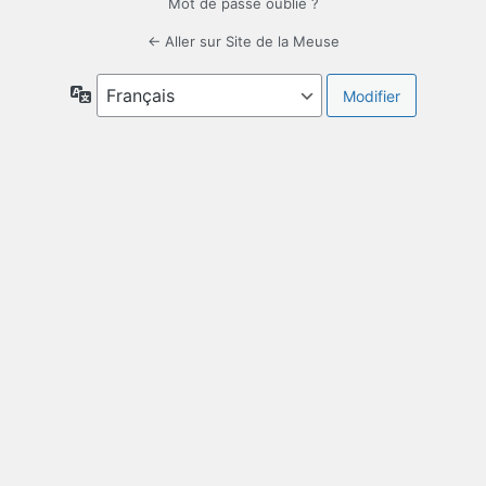
Mot de passe oublié ?
← Aller sur Site de la Meuse
Langue