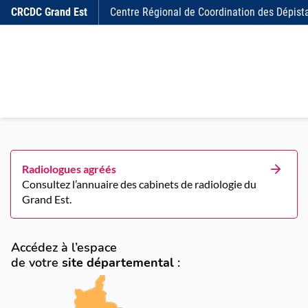
Aller au contenu
CRCDC
Grand Est
Centre Régional de Coordination des Dépist
Radiologues agréés
Consultez l’annuaire des cabinets de radiologie du
Grand Est.
Accédez à l’espace
de votre
site départemental
: