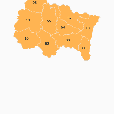
08
57
51
55
54
67
10
88
52
68