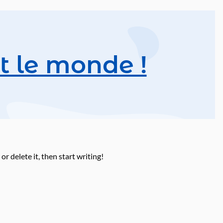
t le monde !
r delete it, then start writing!