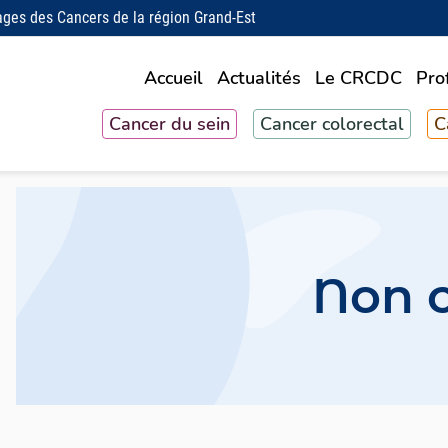
ages des Cancers de la région Grand-Est
Accueil
Actualités
Le CRCDC
Pro
Cancer du sein
Cancer colorectal
C
Non c