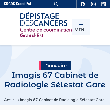
Aller au contenu
CRCDC
Grand Est
Recherche
MENU
Annuaire
Imagis 67 Cabinet de
Radiologie Sélestat Gare
Accueil
›
Imagis 67 Cabinet de Radiologie Sélestat Gare