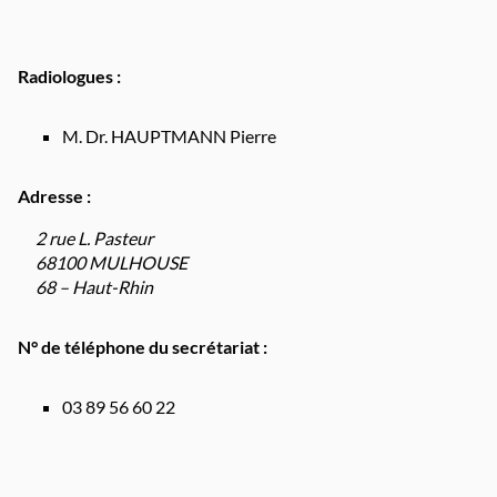
Radiologues :
M. Dr. HAUPTMANN Pierre
Adresse :
2 rue L. Pasteur
68100 MULHOUSE
68 – Haut-Rhin
N° de téléphone du secrétariat :
03 89 56 60 22