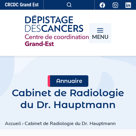
Aller au contenu
CRCDC
Grand Est
Recherche
MENU
Annuaire
Cabinet de Radiologie
du Dr. Hauptmann
Accueil
›
Cabinet de Radiologie du Dr. Hauptmann