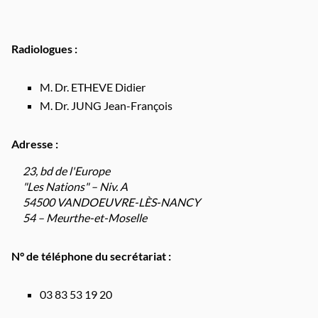
Radiologues :
M. Dr. ETHEVE Didier
M. Dr. JUNG Jean-François
Adresse :
23, bd de l'Europe
"Les Nations" – Niv. A
54500 VANDOEUVRE-LÈS-NANCY
54 – Meurthe-et-Moselle
N° de téléphone du secrétariat :
03 83 53 19 20