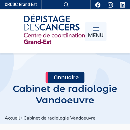
Aller au contenu
CRCDC
Grand Est
Recherche
MENU
Annuaire
Cabinet de radiologie
Vandoeuvre
Accueil
›
Cabinet de radiologie Vandoeuvre