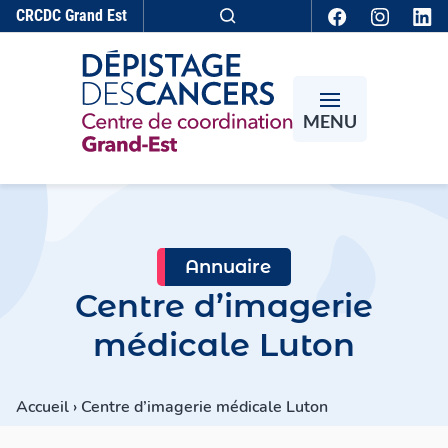
Aller au contenu
CRCDC
Grand Est
Recherche
MENU
Annuaire
Centre d’imagerie
médicale Luton
Accueil
›
Centre d’imagerie médicale Luton