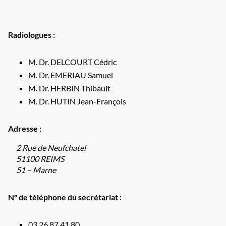
Radiologues :
M. Dr. DELCOURT Cédric
M. Dr. EMERIAU Samuel
M. Dr. HERBIN Thibault
M. Dr. HUTIN Jean-François
Adresse :
2 Rue de Neufchatel
51100 REIMS
51 – Marne
N° de téléphone du secrétariat :
03 26 87 41 80