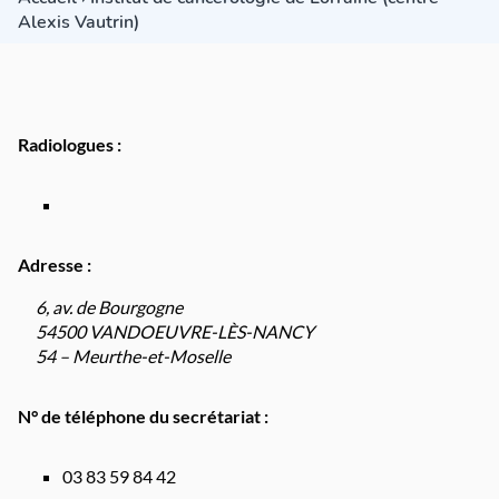
Alexis Vautrin)
Radiologues :
Adresse :
6, av. de Bourgogne
54500 VANDOEUVRE-LÈS-NANCY
54 – Meurthe-et-Moselle
N° de téléphone du secrétariat :
03 83 59 84 42