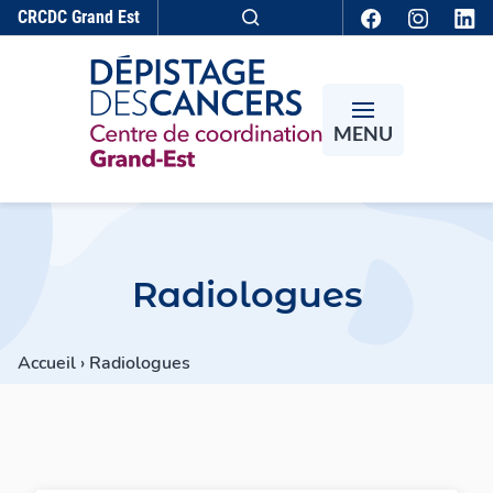
Aller au contenu
CRCDC
Grand Est
Recherche
MENU
Radiologues
Accueil
›
Radiologues