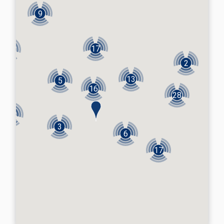
9
17
12
2
13
5
16
28
5
3
6
17