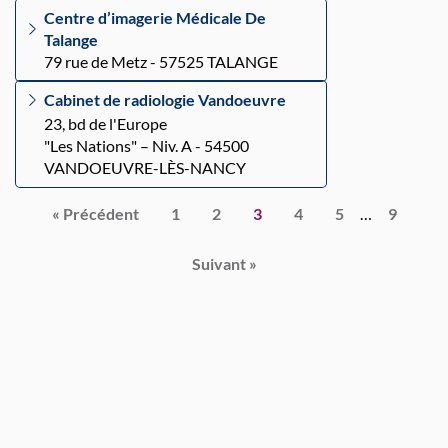
Centre d’imagerie Médicale De
Talange
79 rue de Metz - 57525 TALANGE
Cabinet de radiologie Vandoeuvre
23, bd de l'Europe
"Les Nations" – Niv. A - 54500
VANDOEUVRE-LÈS-NANCY
Pagination
« Précédent
1
2
3
4
5
…
9
Suivant »