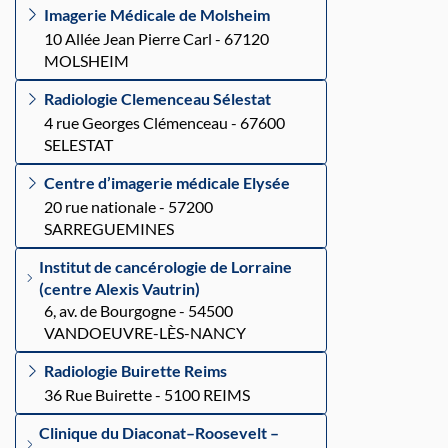
Imagerie Médicale de Molsheim
10 Allée Jean Pierre Carl - 67120
MOLSHEIM
Radiologie Clemenceau Sélestat
4 rue Georges Clémenceau - 67600
SELESTAT
Centre d’imagerie médicale Elysée
20 rue nationale - 57200
SARREGUEMINES
Institut de cancérologie de Lorraine
(centre Alexis Vautrin)
6, av. de Bourgogne - 54500
VANDOEUVRE-LÈS-NANCY
Radiologie Buirette Reims
36 Rue Buirette - 5100 REIMS
Clinique du Diaconat–Roosevelt –