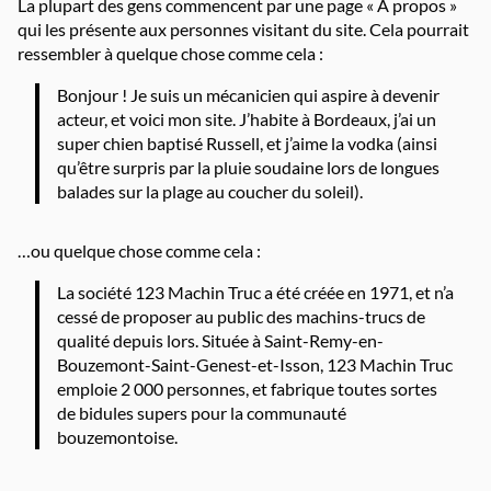
La plupart des gens commencent par une page « À propos »
qui les présente aux personnes visitant du site. Cela pourrait
ressembler à quelque chose comme cela :
Bonjour ! Je suis un mécanicien qui aspire à devenir
acteur, et voici mon site. J’habite à Bordeaux, j’ai un
super chien baptisé Russell, et j’aime la vodka (ainsi
qu’être surpris par la pluie soudaine lors de longues
balades sur la plage au coucher du soleil).
…ou quelque chose comme cela :
La société 123 Machin Truc a été créée en 1971, et n’a
cessé de proposer au public des machins-trucs de
qualité depuis lors. Située à Saint-Remy-en-
Bouzemont-Saint-Genest-et-Isson, 123 Machin Truc
emploie 2 000 personnes, et fabrique toutes sortes
de bidules supers pour la communauté
bouzemontoise.