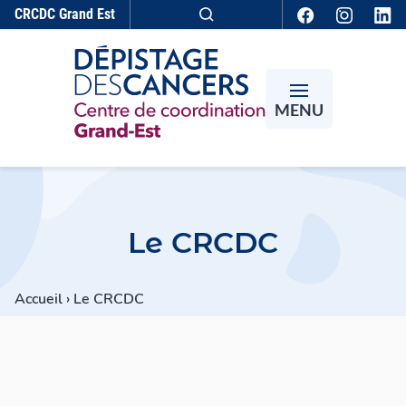
Aller au contenu
CRCDC
Grand Est
Recherche
MENU
Le CRCDC
Accueil
›
Le CRCDC