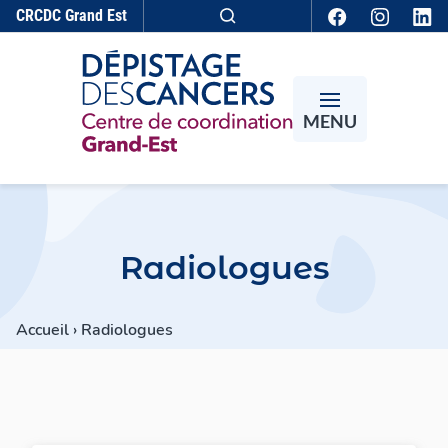
Aller au contenu
CRCDC
Grand Est
Recherche
MENU
Radiologues
Accueil
›
Radiologues