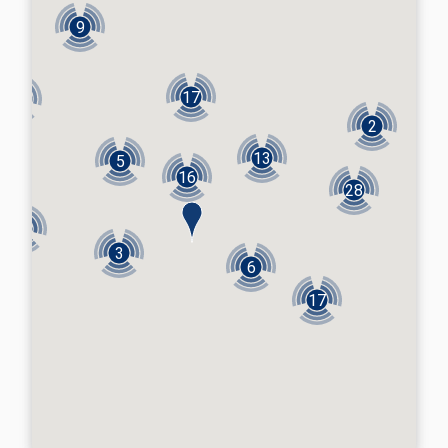
9
17
12
2
13
5
16
28
5
3
6
17