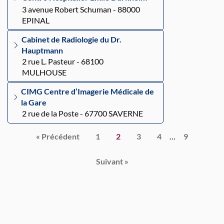
3 avenue Robert Schuman - 88000
EPINAL
Cabinet de Radiologie du Dr.
Hauptmann
2 rue L. Pasteur - 68100
MULHOUSE
CIMG Centre d’Imagerie Médicale de
la Gare
2 rue de la Poste - 67700 SAVERNE
Pagination
« Précédent
1
2
3
4
…
9
Suivant »