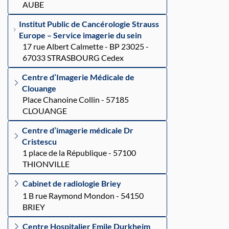
AUBE
Institut Public de Cancérologie Strauss
Europe – Service imagerie du sein
17 rue Albert Calmette - BP 23025 -
67033 STRASBOURG Cedex
Centre d’Imagerie Médicale de
Clouange
Place Chanoine Collin - 57185
CLOUANGE
Centre d’imagerie médicale Dr
Cristescu
1 place de la République - 57100
THIONVILLE
Cabinet de radiologie Briey
1 B rue Raymond Mondon - 54150
BRIEY
Centre Hospitalier Emile Durkheim