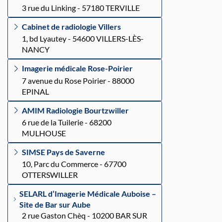
3 rue du Linking - 57180 TERVILLE
Cabinet de radiologie Villers
1, bd Lyautey - 54600 VILLERS-LÈS-
NANCY
Imagerie médicale Rose-Poirier
7 avenue du Rose Poirier - 88000
EPINAL
AMIM Radiologie Bourtzwiller
6 rue de la Tuilerie - 68200
MULHOUSE
SIMSE Pays de Saverne
10, Parc du Commerce - 67700
OTTERSWILLER
SELARL d’Imagerie Médicale Auboise –
Site de Bar sur Aube
2 rue Gaston Chèq - 10200 BAR SUR