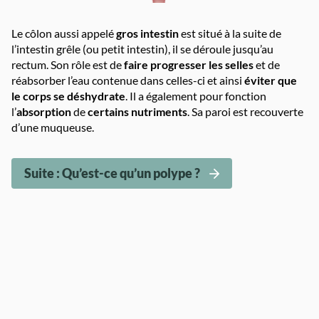
Le côlon aussi appelé
gros intestin
est situé à la suite de
l’intestin grêle (ou petit intestin), il se déroule jusqu’au
rectum. Son rôle est de
faire progresser les selles
et de
réabsorber l’eau contenue dans celles-ci et ainsi
éviter que
le corps se déshydrate
. Il a également pour fonction
l’
absorption
de
certains nutriments
. Sa paroi est recouverte
d’une muqueuse.
Suite : Qu’est-ce qu’un polype ?