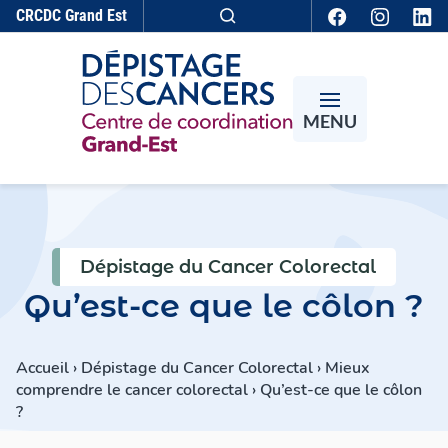
Aller au contenu
CRCDC
Grand Est
Recherche
MENU
Dépistage du Cancer Colorectal
Qu’est-ce que le côlon ?
Accueil
›
Dépistage du Cancer Colorectal
›
Mieux
comprendre le cancer colorectal
›
Qu’est-ce que le côlon
?