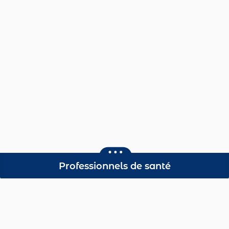
Professionnels de santé
Dépistage Organisé du
Cancer du Sein