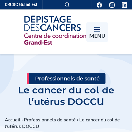
Aller au contenu
CRCDC
Grand Est
Recherche
MENU
Professionnels de santé
Le cancer du col de
l’utérus DOCCU
Accueil
›
Professionnels de santé
›
Le cancer du col de
l’utérus DOCCU