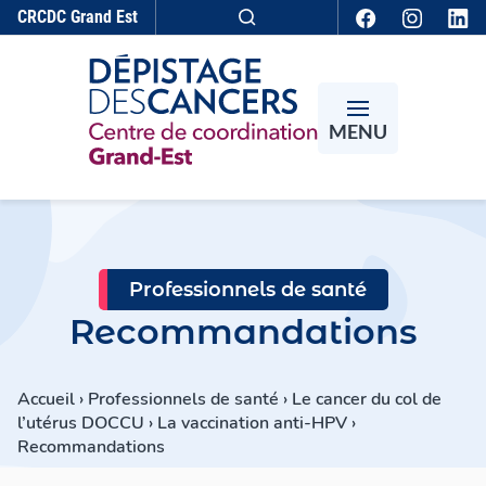
Aller au contenu
CRCDC
Grand Est
Recherche
MENU
Professionnels de santé
Recommandations
Accueil
›
Professionnels de santé
›
Le cancer du col de
l’utérus DOCCU
›
La vaccination anti-HPV
›
Recommandations