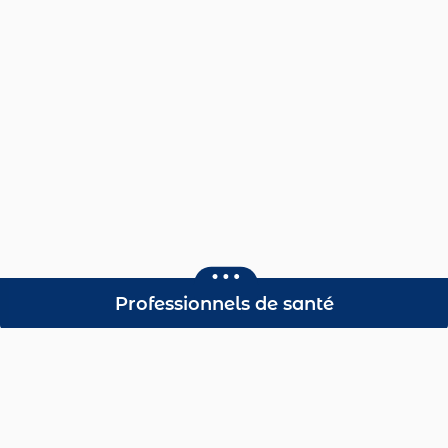
Professionnels de santé
Dépistage Organisé du
Cancer du Sein